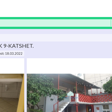
EK 9-KATSHET.
mit: 18.03.2022