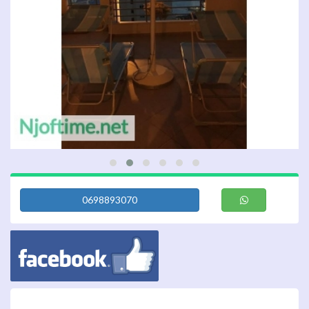
0698893070